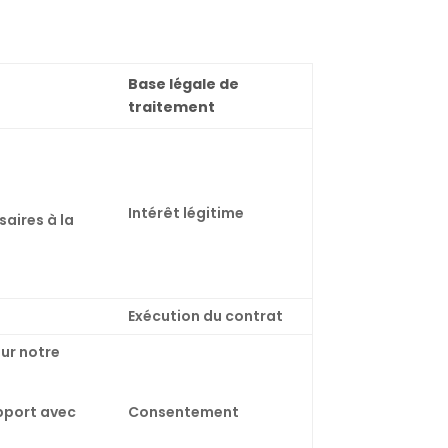
Base légale de
traitement
Intérêt légitime
aires à la
Exécution du contrat
sur notre
apport avec
Consentement