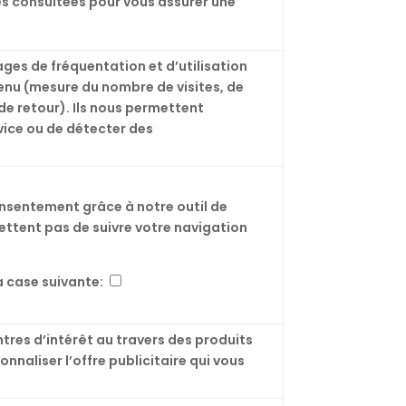
ages consultées pour vous assurer une
tages de fréquentation et d’utilisation
tenu (mesure du nombre de visites, de
 de retour). Ils nous permettent
vice ou de détecter des
sentement grâce à notre outil de
ttent pas de suivre votre navigation
 case suivante:
entres d’intérêt au travers des produits
nnaliser l’offre publicitaire qui vous