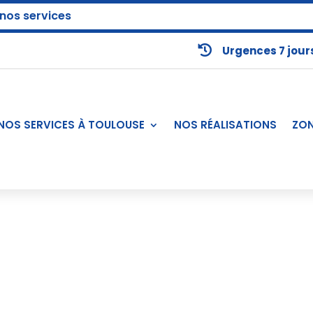
 nos services

Urgences 7 jour
NOS SERVICES À TOULOUSE
NOS RÉALISATIONS
ZON
t