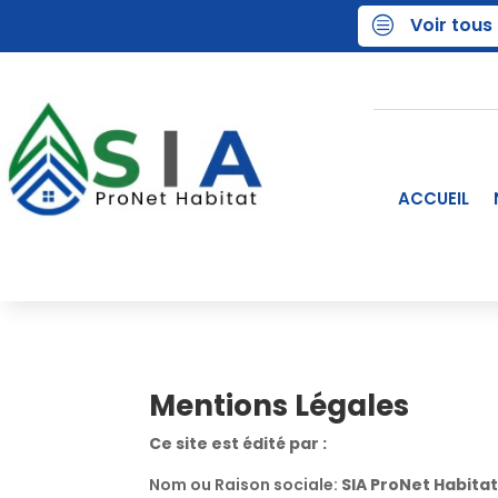
Voir tous
c
ACCUEIL
Mentions Légales
Ce site est édité par :
Nom ou Raison sociale:
SIA ProNet Habita