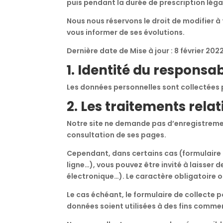
puis pendant la durée de prescription léga
Nous nous réservons le droit de modifier 
vous informer de ses évolutions.
Dernière date de Mise à jour : 8 février 202
1. Identité du responsa
Les données personnelles sont collectées p
2. Les traitements rela
Notre site ne demande pas d’enregistremen
consultation de ses pages.
Cependant, dans certains cas (formulaire
ligne…), vous pouvez être invité à laisse
électronique…). Le caractère obligatoire ou
Le cas échéant, le formulaire de collecte
données soient utilisées à des fins commer