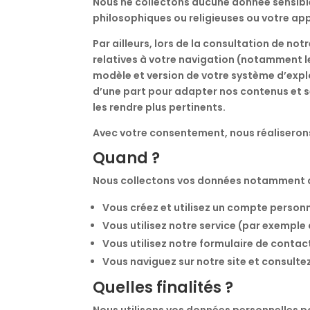
Nous ne collectons aucune donnée sensible,
philosophiques ou religieuses ou votre app
Par ailleurs, lors de la consultation de no
relatives à votre navigation (notamment le
modèle et version de votre système d’explo
d’une part pour adapter nos contenus et ser
les rendre plus pertinents.
Avec votre consentement, nous réaliserons 
Quand ?
Nous collectons vos données notamment 
Vous créez et utilisez un compte personn
Vous utilisez notre service (par exemple 
Vous utilisez notre formulaire de contac
Vous naviguez sur notre site et consultez
Quelles finalités ?
Nous utilisons vos données personnelles po