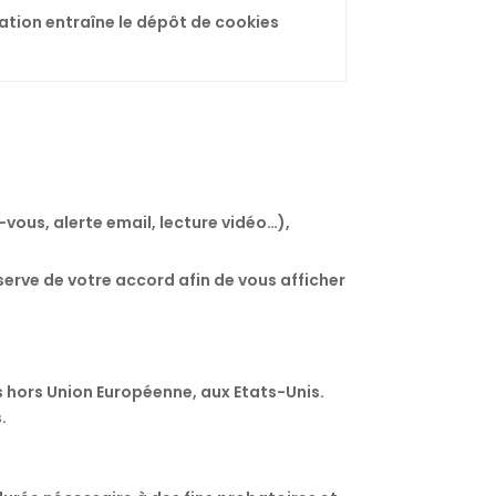
sation entraîne le dépôt de cookies
-vous, alerte email, lecture vidéo…),
erve de votre accord afin de vous afficher
s hors Union Européenne, aux Etats-Unis.
.