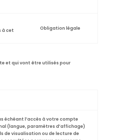
Obligation légale
 à cet
e et qui vont être utilisés pour
 cas échéant l’accès à votre compte
nal (langue, paramètres d’affichage)
ls de visualisation ou de lecture de