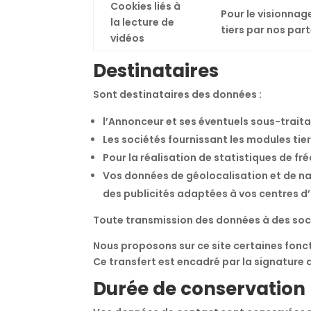
Cookies liés à
Pour le visionnag
la lecture de
tiers par nos par
vidéos
Destinataires
Sont destinataires des données :
l’Annonceur et ses éventuels sous-traita
Les sociétés fournissant les modules tier
Pour la réalisation de statistiques de fr
Vos données de géolocalisation et de na
des publicités adaptées à vos centres d
Toute transmission des données à des soc
Nous proposons sur ce site certaines fonct
Ce transfert est encadré par la signature 
Durée de conservation