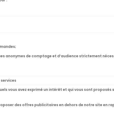
emandes;
ques anonymes de comptage et d’audience strictement nécess
 services
quels vous avez exprimé un intérêt et qui vous sont proposés 
oposer des offres publicitaires en dehors de notre site en r