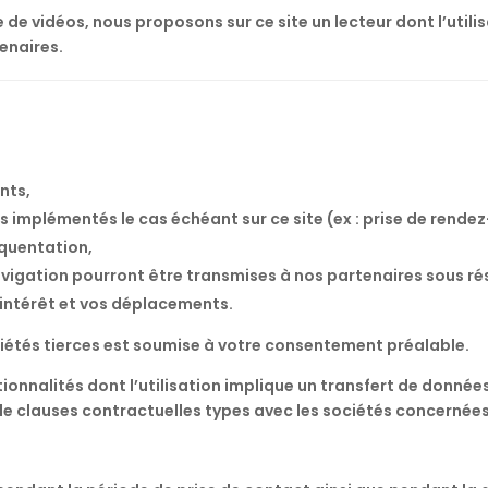
e de vidéos, nous proposons sur ce site un lecteur dont l’utili
tenaires.
nts,
s implémentés le cas échéant sur ce site (ex : prise de rendez
équentation,
vigation pourront être transmises à nos partenaires sous rés
’intérêt et vos déplacements.
iétés tierces est soumise à votre consentement préalable.
ionnalités dont l’utilisation implique un transfert de donnée
de clauses contractuelles types avec les sociétés concernées