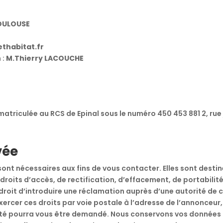
TOULOUSE
thabitat.fr
 :
M.Thierry LACOUCHE
atriculée au RCS de Epinal sous le numéro 450 453 881 2, rue 
vée
t nécessaires aux fins de vous contacter. Elles sont destin
droits d’accès, de rectification, d’effacement, de portabilité,
it d’introduire une réclamation auprès d’une autorité de con
cer ces droits par voie postale à l’adresse de l’annonceur, 
entité pourra vous être demandé. Nous conservons vos données