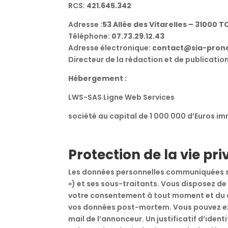
RCS:
421.645.342
Adresse :
53 Allée des Vitarelles – 31000 
Téléphone:
07.73.29.12.43
Adresse électronique:
contact@sia-prone
Directeur de la rédaction et de publication
Hébergement :
LWS-SAS Ligne Web Services
société au capital de 1 000 000 d’Euros imm
Protection de la vie pri
Les données personnelles communiquées son
») et ses sous-traitants. Vous disposez de 
votre consentement à tout moment et du dro
vos données post-mortem. Vous pouvez exer
mail de l’annonceur. Un justificatif d’id