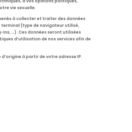
thniques, à vos opinions politiques,
tre vie sexuelle.
amenés à collecter et traiter des données
terminal (type de navigateur utilisé,
-ins, …). Ces données seront utilisées
iques d’utilisation de nos services afin de
’origine à partir de votre adresse IP.