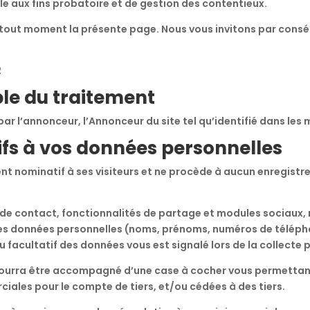
le aux fins probatoire et de gestion des contentieux.
à tout moment la présente page. Nous vous invitons par consé
2
ble du traitement
ar l’annonceur, l’Annonceur du site tel qu’identifié dans les 
tifs à vos données personnelles
t nominatif à ses visiteurs et ne procède à aucun enregistr
 de contact, fonctionnalités de partage et modules sociaux,
r des données personnelles (noms, prénoms, numéros de télép
 facultatif des données vous est signalé lors de la collecte 
 pourra être accompagné d’une case à cocher vous permettan
ciales pour le compte de tiers, et/ou cédées à des tiers.