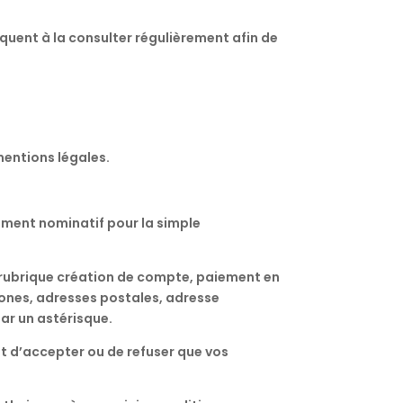
quent à la consulter régulièrement afin de
mentions légales.
ement nominatif pour la simple
 rubrique création de compte, paiement en
hones, adresses postales, adresse
par un astérisque.
t d’accepter ou de refuser que vos